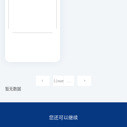
{{num}}
....
暂无数据
您还可以继续