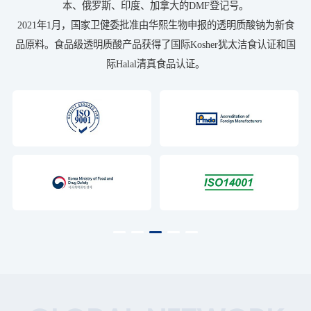
本、俄罗斯、印度、加拿大的DMF登记号。
2021年1月，国家卫健委批准由华熙生物申报的透明质酸钠为新食
品原料。食品级透明质酸产品获得了国际Kosher犹太洁食认证和国
际Halal清真食品认证。