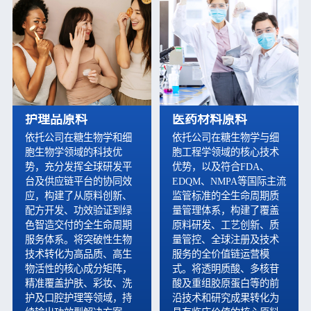
护理品原料
医药材料原料
依托公司在糖生物学和细
依托公司在糖生物学与细
胞生物学领域的科技优
胞工程学领域的核心技术
势，充分发挥全球研发平
优势，以及符合FDA、
台及供应链平台的协同效
EDQM、NMPA等国际主流
应，构建了从原料创新、
监管标准的全生命周期质
配方开发、功效验证到绿
量管理体系，构建了覆盖
色智造交付的全生命周期
原料研发、工艺创新、质
服务体系。将突破性生物
量管控、全球注册及技术
技术转化为高品质、高生
服务的全价值链运营模
物活性的核心成分矩阵，
式。将透明质酸、多核苷
精准覆盖护肤、彩妆、洗
酸及重组胶原蛋白等的前
护及口腔护理等领域，持
沿技术和研究成果转化为