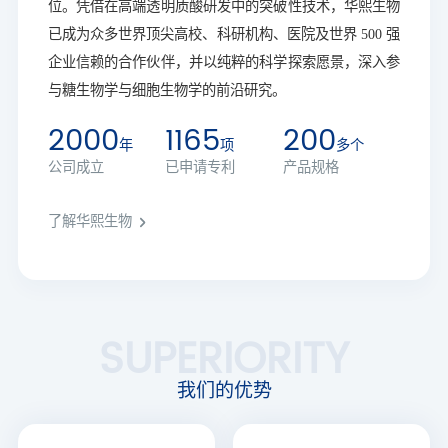
位。凭借在高端透明质酸研发中的突破性技术，华熙生物
已成为众多世界顶尖高校、科研机构、医院及世界 500 强
企业信赖的合作伙伴，并以纯粹的科学探索愿景，深入参
与糖生物学与细胞生物学的前沿研究。
2000
1165
200
年
项
多个
公司成立
已申请专利
产品规格
了解华熙生物
SUPERIORITY
我们的优势