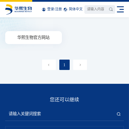
登录
/
注册
简体中文
华熙生物官方网站
1
您还可以继续