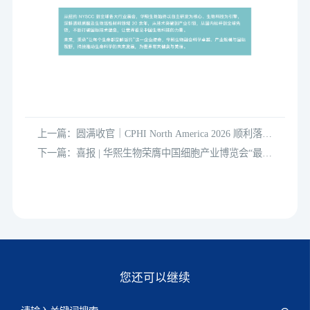
上一篇：圆满收官｜CPHI North America 2026 顺利落
幕，华熙生物携创新生物原料深耕北美市场
下一篇：喜报 | 华熙生物荣膺中国细胞产业博览会“最佳
生物科技领军创新奖”
您还可以继续