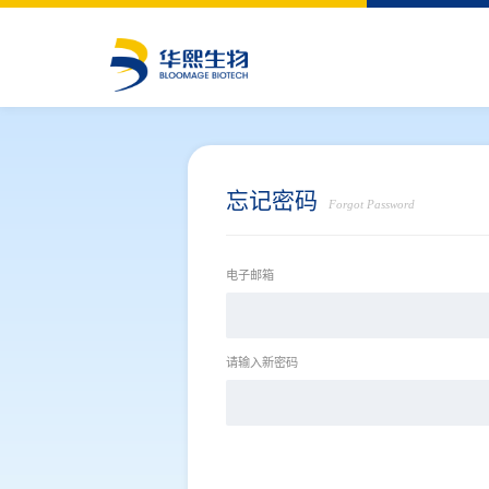
忘记密码
Forgot Password
电子邮箱
请输入新密码