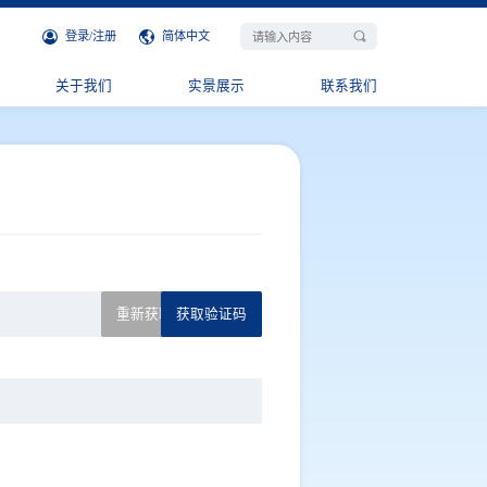
登录
/
注册
简体中文
关于我们
实景展示
联系我们
重新获取({{count}})s
获取验证码