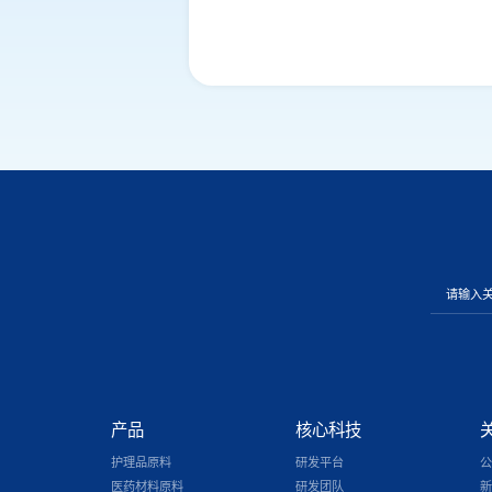
产品
核心科技
护理品原料
研发平台
公
医药材料原料
研发团队
新