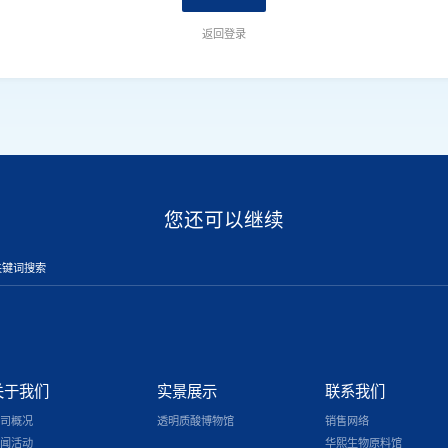
返回登录
您还可以继续
关于我们
实景展示
联系我们
司概况
透明质酸博物馆
销售网络
闻活动
华熙生物原料馆