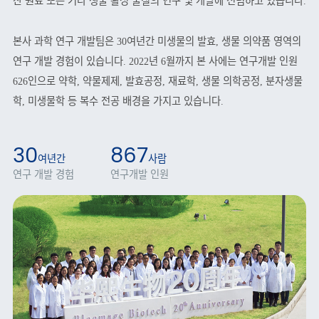
산 원료 또는 기타 생물 활성 물질의 연구 및 개발에 전념하고 있습니다.
본사 과학 연구 개발팀은 30여년간 미생물의 발효, 생물 의약품 영역의
연구 개발 경험이 있습니다. 2022년 6월까지 본 사에는 연구개발 인원
626인으로 약학, 약물제제, 발효공정, 재료학, 생물 의학공정, 분자생물
학, 미생물학 등 복수 전공 배경을 가지고 있습니다.
30
867
여년간
사람
연구 개발 경험
연구개발 인원