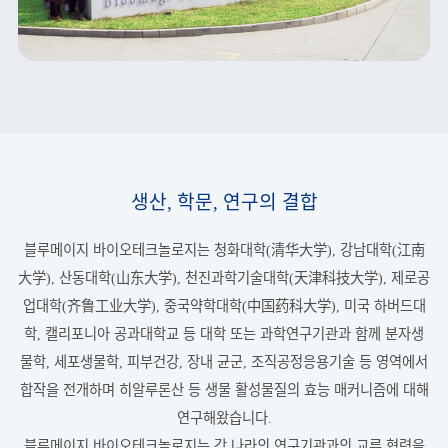
생산, 학문, 연구의 결합
블루메이지 바이오테크놀로지는 청화대학(清华大学), 강남대학(江南
大学), 산동대학(山东大学), 천진과학기술대학(天津科技大学), 제로공
업대학(齐鲁工业大学), 중국약학대학(中国药科大学), 미국 하버드대
학, 캘리포니아 공과대학교 등 대학 또는 과학연구기관과 함께 분자생
물학, 세포생물학, 피부건강, 장내 균군, 조직공정응용기술 등 영역에서
합작을 전개하며 히알루론산 등 생물 활성물질의 효능 매커니즘에 대해
연구해왔습니다.
블루메이지 바이오테크놀로지는 각 나라의 연구기관과의 교류 협력을