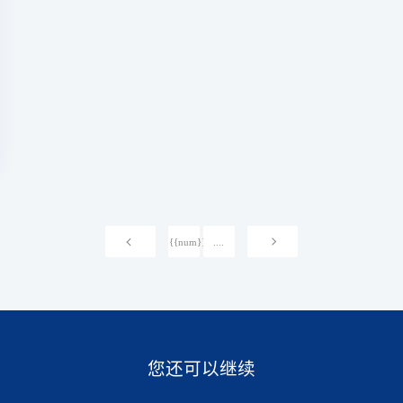
{{num}}
....
您还可以继续