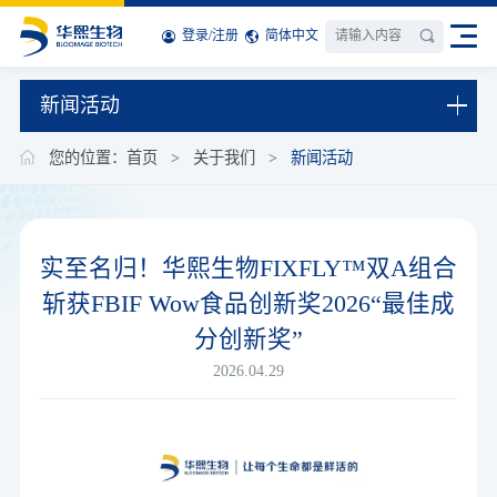
登录
/
注册
简体中文
新闻活动
您的位置：
首页
>
关于我们
>
新闻活动
实至名归！华熙生物FIXFLY™双A组合
斩获FBIF Wow食品创新奖2026“最佳成
分创新奖”
2026.04.29