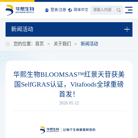
登录
/
注册
简体中文
新闻活动
您的位置：
首页
>
关于我们
>
新闻活动
华熙生物BLOOMSAS™红景天苷获美
国SelfGRAS认证，Vitafoods全球重磅
首发！
2026.05.12